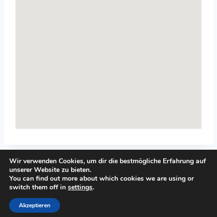
Wir verwenden Cookies, um dir die bestmögliche Erfahrung auf
unserer Website zu bieten.
You can find out more about which cookies we are using or
switch them off in
settings
.
© 2026 Top-Systemisches-Coaching.de
Akzeptieren