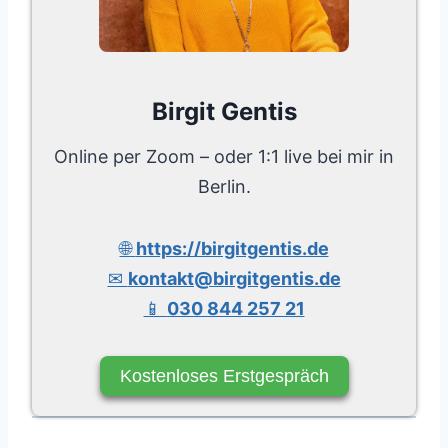
Birgit Gentis
Online per Zoom – oder 1:1 live bei mir in
Berlin.
🌐
https://birgitgentis.de
✉
kontakt@birgitgentis.de
📱
030 844 257 21
Kostenloses Erstgespräch