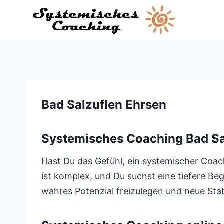
Zum
Inhalt
springen
Bad Salzuflen Ehrsen
Systemisches Coaching Bad Sa
Hast Du das Gefühl, ein systemischer Coac
ist komplex, und Du suchst eine tiefere Be
wahres Potenzial freizulegen und neue Stab