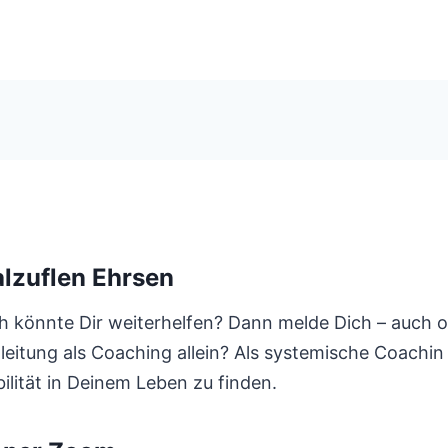
lzuflen Ehrsen
h könnte Dir weiterhelfen? Dann melde Dich – auch on
gleitung als Coaching allein? Als systemische Coachin
ilität in Deinem Leben zu finden.