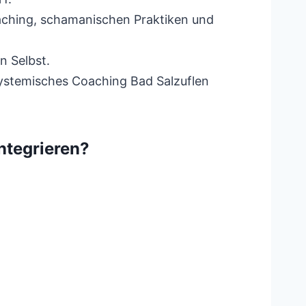
aching, schamanischen Praktiken und
n Selbst.
Systemisches Coaching Bad Salzuflen
ntegrieren?