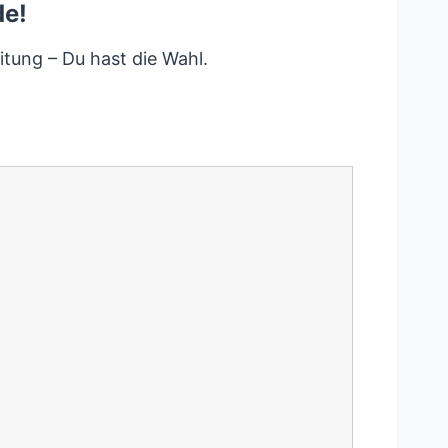
de!
itung – Du hast die Wahl.