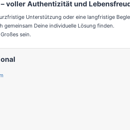
– voller Authentizität und Lebensfreu
urzfristige Unterstützung oder eine langfristige Begle
h gemeinsam Deine individuelle Lösung finden.
 Großes sein.
ional
im