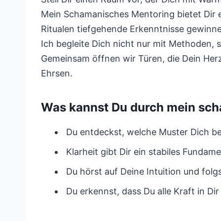
Mein Schamanisches Mentoring bietet Dir 
Ritualen tiefgehende Erkenntnisse gewinn
Ich begleite Dich nicht nur mit Methoden, 
Gemeinsam öffnen wir Türen, die Dein Herz
Ehrsen.
Was kannst Du durch mein sch
Du entdeckst, welche Muster Dich be
Klarheit gibt Dir ein stabiles Funda
Du hörst auf Deine Intuition und folgs
Du erkennst, dass Du alle Kraft in D