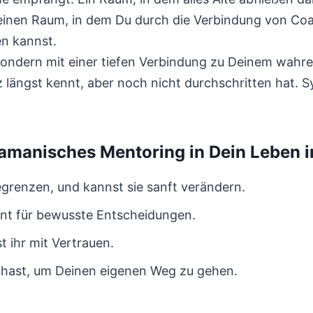
einen Raum, in dem Du durch die Verbindung von Co
en kannst.
sondern mit einer tiefen Verbindung zu Deinem wahre
 längst kennt, aber noch nicht durchschritten hat. 
amanisches Mentoring in Dein Leben i
grenzen, und kannst sie sanft verändern.
ment für bewusste Entscheidungen.
t ihr mit Vertrauen.
ir hast, um Deinen eigenen Weg zu gehen.