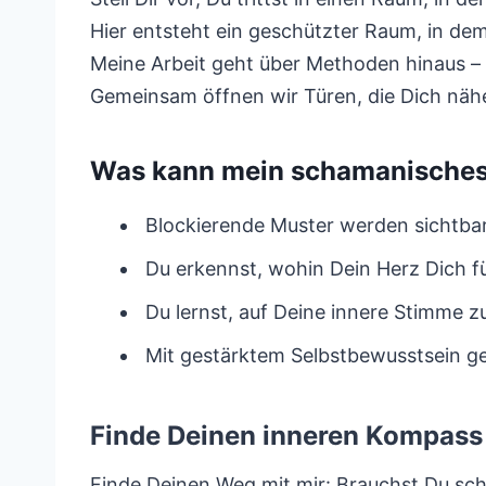
Hier entsteht ein geschützter Raum, in de
Meine Arbeit geht über Methoden hinaus – s
Gemeinsam öffnen wir Türen, die Dich näh
Was kann mein schamanisches 
Blockierende Muster werden sichtbar,
Du erkennst, wohin Dein Herz Dich 
Du lernst, auf Deine innere Stimme z
Mit gestärktem Selbstbewusstsein geh
Finde Deinen inneren Kompass 
Finde Deinen Weg mit mir: Brauchst Du schn