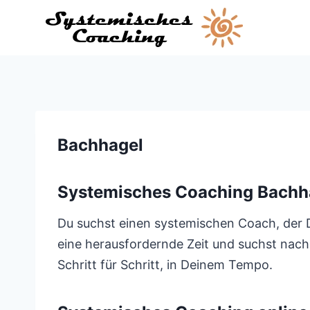
Zum
Inhalt
springen
Bachhagel
Systemisches Coaching Bachh
Du suchst einen systemischen Coach, der Di
eine herausfordernde Zeit und suchst nach
Schritt für Schritt, in Deinem Tempo.