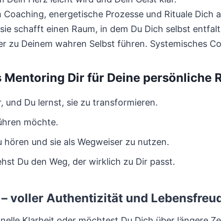
m Coaching, energetische Prozesse und Rituale Dich 
ie schafft einen Raum, in dem Du Dich selbst entfalt
er zu Deinem wahren Selbst führen. Systemisches C
Mentoring Dir für Deine persönliche 
 und Du lernst, sie zu transformieren.
führen möchte.
u hören und sie als Wegweiser zu nutzen.
st Du den Weg, der wirklich zu Dir passt.
– voller Authentizität und Lebensfreu
elle Klarheit oder möchtest Du Dich über längere Zei