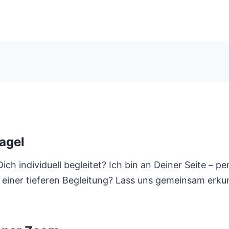
agel
ch individuell begleitet? Ich bin an Deiner Seite – p
 einer tieferen Begleitung? Lass uns gemeinsam erku