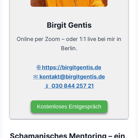
Birgit Gentis
Online per Zoom – oder 1:1 live bei mir in
Berlin.
🌐
https://birgitgentis.de
✉
kontakt@birgitgentis.de
📱
030 844 257 21
Kostenloses Erstgespräch
Schamanisches Mentoring – ein