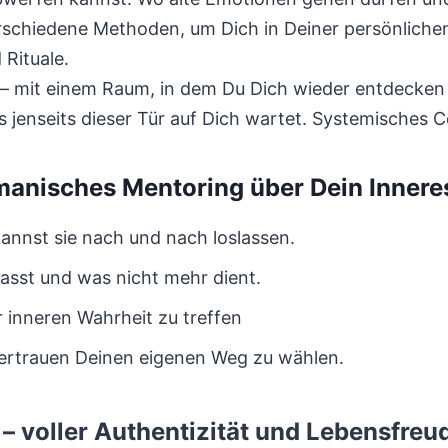
schiedene Methoden, um Dich in Deiner persönlichen
Rituale.
 – mit einem Raum, in dem Du Dich wieder entdecken
jenseits dieser Tür auf Dich wartet. Systemisches C
manisches Mentoring über Dein Innere
kannst sie nach und nach loslassen.
 passt und was nicht mehr dient.
 inneren Wahrheit zu treffen
r Vertrauen Deinen eigenen Weg zu wählen.
– voller Authentizität und Lebensfreu