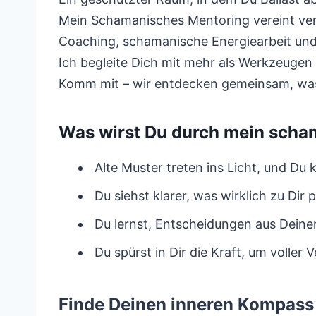
Mein Schamanisches Mentoring vereint ver
Coaching, schamanische Energiearbeit und 
Ich begleite Dich mit mehr als Werkzeugen
Komm mit – wir entdecken gemeinsam, was 
Was wirst Du durch mein scha
Alte Muster treten ins Licht, und Du 
Du siehst klarer, was wirklich zu Dir
Du lernst, Entscheidungen aus Deiner
Du spürst in Dir die Kraft, um volle
Finde Deinen inneren Kompass 