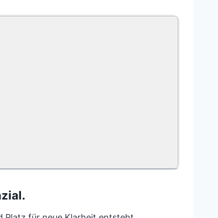
zial.
Platz für neue Klarheit entsteht.