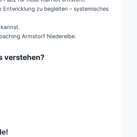
 Entwicklung zu begleiten – systemisches
 kannst.
oaching Armstorf Niederelbe.
s verstehen?
de!