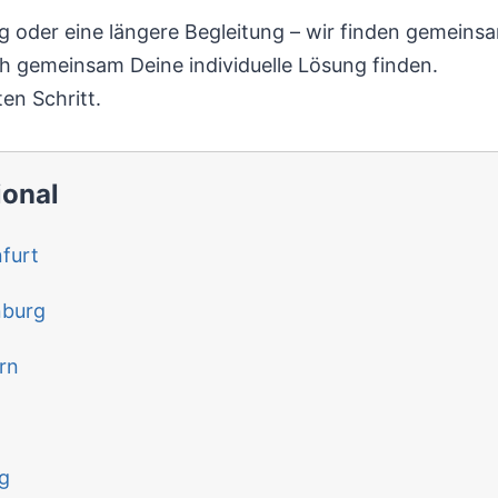
ung oder eine längere Begleitung – wir finden gemein
h gemeinsam Deine individuelle Lösung finden.
en Schritt.
ional
furt
nburg
rn
g