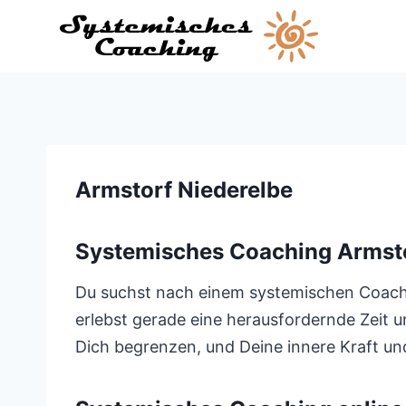
Zum
Inhalt
springen
Armstorf Niederelbe
Systemisches Coaching Armsto
Du suchst nach einem systemischen Coach, d
erlebst gerade eine herausfordernde Zeit 
Dich begrenzen, und Deine innere Kraft und 