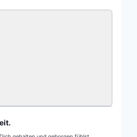
it.
 Dich gehalten und geborgen fühlst.