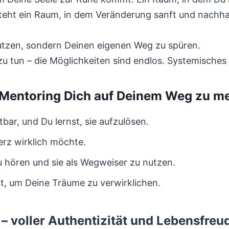
ht ein Raum, in dem Veränderung sanft und nachhal
nutzen, sondern Deinen eigenen Weg zu spüren.
 zu tun – die Möglichkeiten sind endlos. Systemische
Mentoring Dich auf Deinem Weg zu meh
bar, und Du lernst, sie aufzulösen.
erz wirklich möchte.
u hören und sie als Wegweiser zu nutzen.
t, um Deine Träume zu verwirklichen.
– voller Authentizität und Lebensfreu