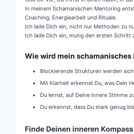
In meinem Schamanischen Mentoring entste
Coaching, Energiearbeit und Rituale.
Ich lade Dich ein, nicht nur Methoden zu 
Ich lade Dich ein, mutig den ersten Schritt
Wie wird mein schamanisches 
Blockierende Strukturen werden sicht
Mit Klarheit erkennst Du, was Dein H
Du lernst, auf Deine innere Stimme z
Du erkennst, dass Du stark genug bis
Finde Deinen inneren Kompass 