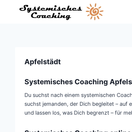
Zum
Inhalt
springen
Apfelstädt
Systemisches Coaching Apfels
Du suchst nach einem systemischen Coach, d
suchst jemanden, der Dich begleitet – auf 
und lassen los, was Dich begrenzt – für mehr