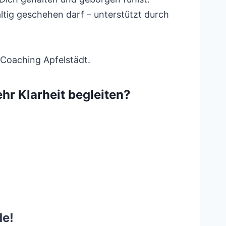
tig geschehen darf – unterstützt durch
s Coaching Apfelstädt.
r Klarheit begleiten?
de!