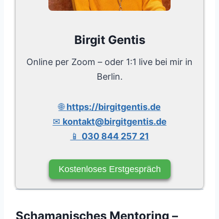
Birgit Gentis
Online per Zoom – oder 1:1 live bei mir in
Berlin.
🌐
https://birgitgentis.de
✉
kontakt@birgitgentis.de
📱
030 844 257 21
Kostenloses Erstgespräch
Schamanisches Mentoring –