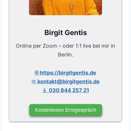
Birgit Gentis
Online per Zoom – oder 1:1 live bei mir in
Berlin.
🌐
https://birgitgentis.de
✉
kontakt@birgitgentis.de
📱
030 844 257 21
Kostenloses Erstgespräch