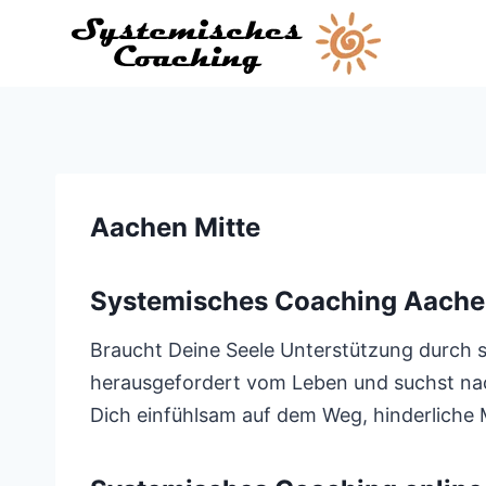
Zum
Inhalt
springen
Aachen Mitte
Systemisches Coaching Aache
Braucht Deine Seele Unterstützung durch s
herausgefordert vom Leben und suchst nach 
Dich einfühlsam auf dem Weg, hinderliche M