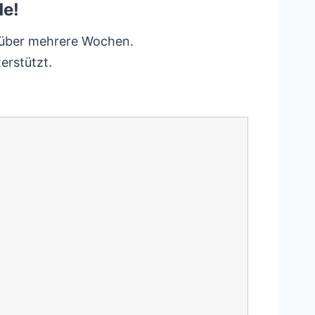
de!
g über mehrere Wochen.
erstützt.