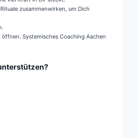
d Rituale zusammenwirken, um Dich
n.
n öffnen. Systemisches Coaching Aachen
unterstützen?