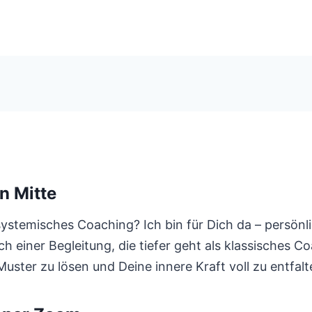
n Mitte
ystemisches Coaching? Ich bin für Dich da – persönl
einer Begleitung, die tiefer geht als klassisches Coa
uster zu lösen und Deine innere Kraft voll zu entfalt