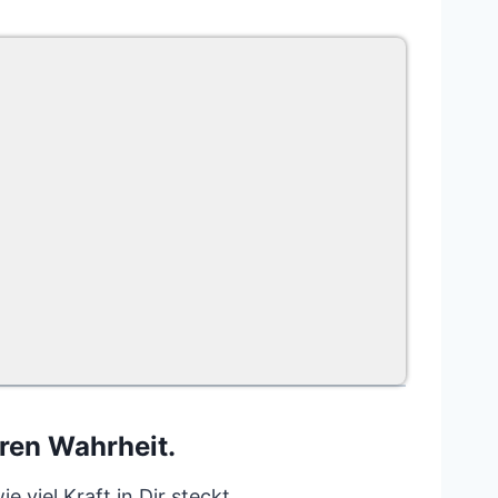
eren Wahrheit.
 viel Kraft in Dir steckt.