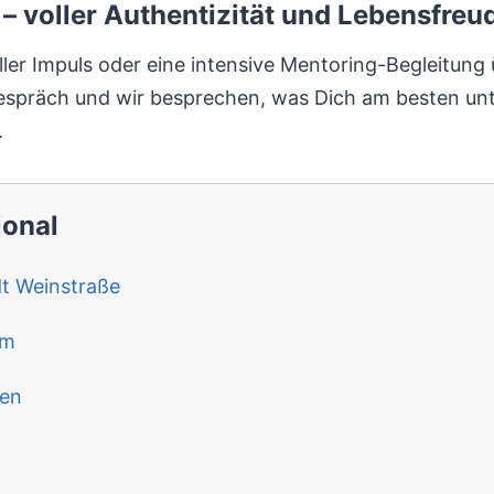
– voller Authentizität und Lebensfreu
eller Impuls oder eine intensive Mentoring-Begleitun
tgespräch und wir besprechen, was Dich am besten unt
.
ional
t Weinstraße
im
ten