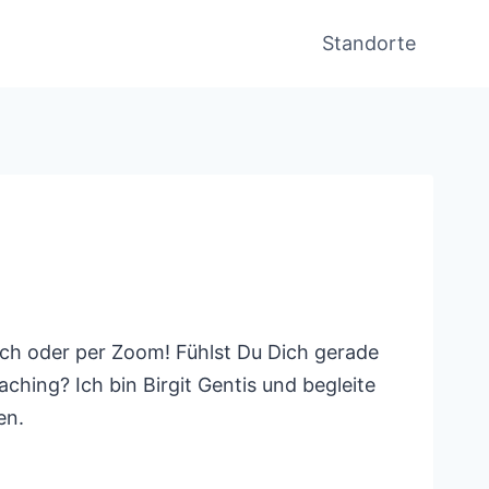
Standorte
ich oder per Zoom! Fühlst Du Dich gerade
ching? Ich bin Birgit Gentis und begleite
en.