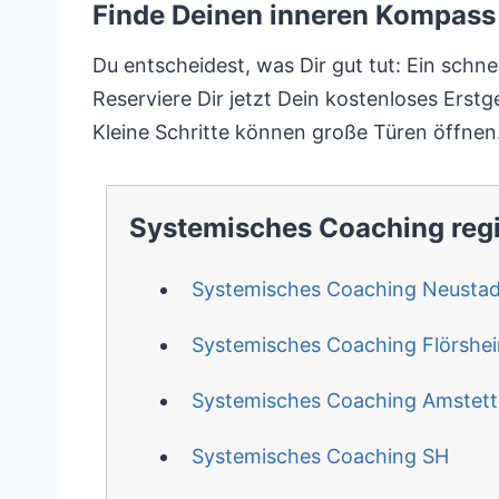
Finde Deinen inneren Kompass 
Du entscheidest, was Dir gut tut: Ein schn
Reserviere Dir jetzt Dein kostenloses Ers
Kleine Schritte können große Türen öffnen
Systemisches Coaching reg
Systemisches Coaching Neustad
Systemisches Coaching Flörshe
Systemisches Coaching Amstet
Systemisches Coaching SH