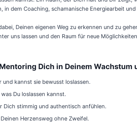
ion, in dem Coaching, schamanische Energiearbeit un
 dabei, Deinen eigenen Weg zu erkennen und zu gehe
ter uns lassen und den Raum für neue Möglichkeite
Mentoring Dich in Deinem Wachstum 
r und kannst sie bewusst loslassen.
nd was Du loslassen kannst.
für Dich stimmig und authentisch anfühlen.
u Deinen Herzensweg ohne Zweifel.